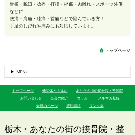
骨折・脱臼・捻挫・打撲・挫傷・肉離れ・スポーツ外傷
などに
腰痛・肩痛・膝痛・首痛などで悩んでいる方！
手足のしびれや痛みにも対応しています。
トップページ
MENU
トップページ
他団体との違い
あなたの街の接骨院・整骨院
お問い合わせ
当会の紹介
コラム |
メルマガ登録
会員のページ
資料請求
リンク集
栃木・あなたの街の接骨院・整