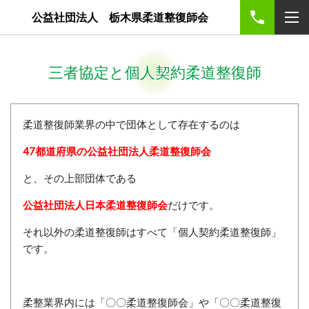
公益社団法人 栃木県柔道整復師会
三者協定と個人契約柔道整復師
柔道整復師業界の中で団体として存在するのは
47都道府県
の
公益社団法人
柔道整復師会
と、その上部団体である
公益社団法人日本柔道整復師会
だけです。
それ以外の柔道整復師はすべて「個人契約柔道整復師」
です。
柔整業界内には「〇〇柔道整復師会」や「〇〇柔道整復