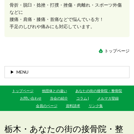
骨折・脱臼・捻挫・打撲・挫傷・肉離れ・スポーツ外傷
などに
腰痛・肩痛・膝痛・首痛などで悩んでいる方！
手足のしびれや痛みにも対応しています。
トップページ
MENU
トップページ
他団体との違い
あなたの街の接骨院・整骨院
お問い合わせ
当会の紹介
コラム |
メルマガ登録
会員のページ
資料請求
リンク集
栃木・あなたの街の接骨院・整