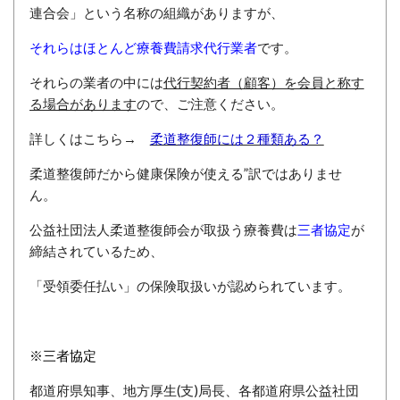
連合会」という名称の組織がありますが、
それらはほとんど療養費請求代行業者
です。
それらの業者の中には
代行契約者（顧客）を会員と称す
る場合があります
ので、ご注意ください。
詳しくはこちら→
柔道整復師には２種類ある？
柔道整復師だから健康保険が使える”訳ではありませ
ん。
公益社団法人柔道整復師会が取扱う療養費は
三者協定
が
締結されているため、
「受領委任払い」の保険取扱いが認められています。
※三者協定
都道府県知事、地方厚生(支)局長、各都道府県公益社団