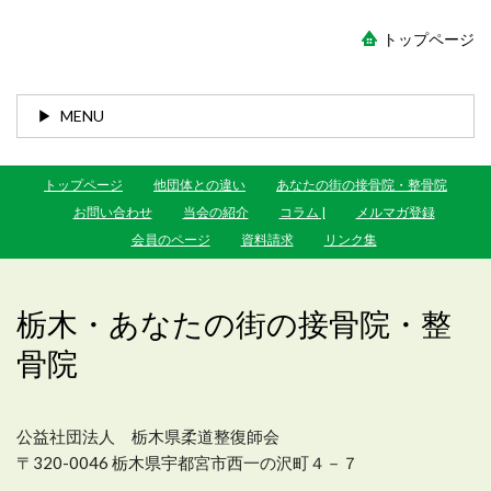
トップページ
MENU
トップページ
他団体との違い
あなたの街の接骨院・整骨院
お問い合わせ
当会の紹介
コラム |
メルマガ登録
会員のページ
資料請求
リンク集
栃木・あなたの街の接骨院・整
骨院
公益社団法人 栃木県柔道整復師会
〒320-0046 栃木県宇都宮市西一の沢町４－７