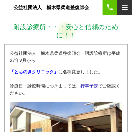
公益社団法人 栃木県柔道整復師会
附設診療所・・・安心と信頼のため
に！！
公益社団法人 栃木県柔道整復師会 附設診療所は平成
27年9月から
『とちのきクリニック』
に名称変更しました。
診療日・診療時間につきましては、
行事予定
でご確認く
ださい。